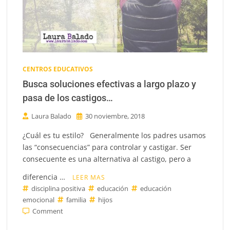
CENTROS EDUCATIVOS
Busca soluciones efectivas a largo plazo y
pasa de los castigos…
Laura Balado
30 noviembre, 2018
¿Cuál es tu estilo? Generalmente los padres usamos
las “consecuencias” para controlar y castigar. Ser
consecuente es una alternativa al castigo, pero a
diferencia …
LEER MAS
disciplina positiva
educación
educación
emocional
familia
hijos
on
Comment
Busca