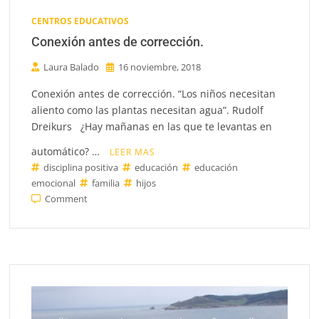
CENTROS EDUCATIVOS
Conexión antes de corrección.
Laura Balado
16 noviembre, 2018
Conexión antes de corrección. “Los niños necesitan
aliento como las plantas necesitan agua”. Rudolf
Dreikurs ¿Hay mañanas en las que te levantas en
automático? …
LEER MAS
disciplina positiva
educación
educación
emocional
familia
hijos
on
Comment
Conexión
antes
de
corrección.