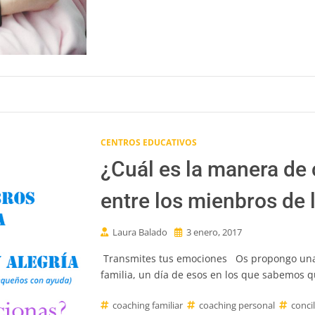
CENTROS EDUCATIVOS
¿Cuál es la manera de
entre los mienbros de l
Laura Balado
3 enero, 2017
Transmites tus emociones Os propongo una 
familia, un día de esos en los que sabemos 
coaching familiar
coaching personal
conci