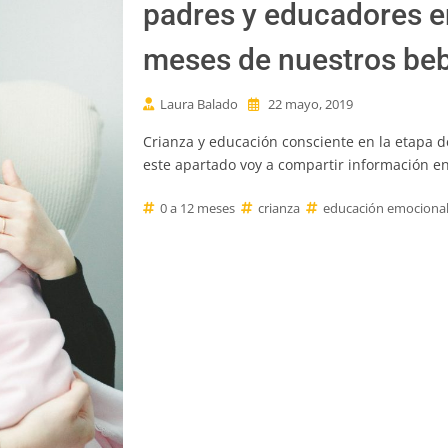
padres y educadores en
meses de nuestros be
Laura Balado
22 mayo, 2019
Crianza y educación consciente en la etapa 
este apartado voy a compartir información e
0 a 12 meses
crianza
educación emociona