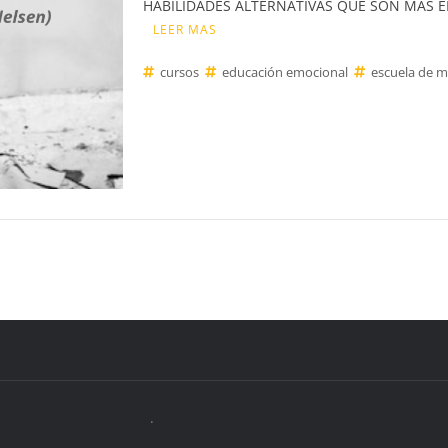
HABILIDADES ALTERNATIVAS QUE SON MÁS EFEC
LEER MAS
cursos
educación emocional
escuela de m
.