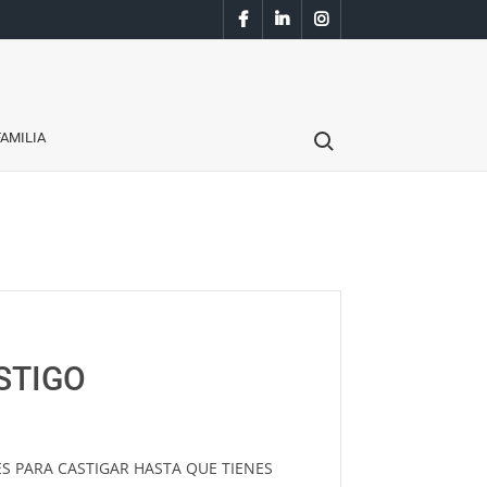
Facebook
Linkedin
Instagram
Search for:
AMILIA
STIGO
DES PARA CASTIGAR HASTA QUE TIENES