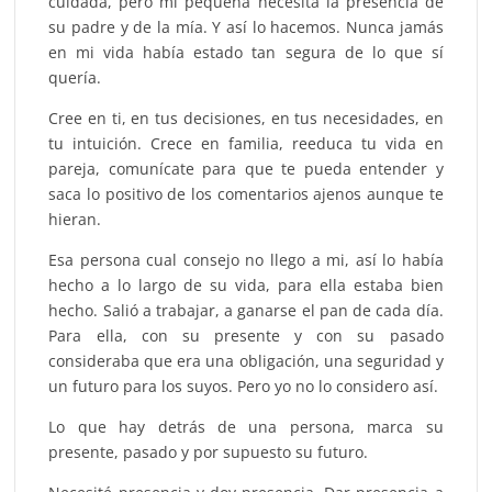
cuidada, pero mi pequeña necesita la presencia de
su padre y de la mía. Y así lo hacemos. Nunca jamás
en mi vida había estado tan segura de lo que sí
quería.
Cree en ti, en tus decisiones, en tus necesidades, en
tu intuición. Crece en familia, reeduca tu vida en
pareja, comunícate para que te pueda entender y
saca lo positivo de los comentarios ajenos aunque te
hieran.
Esa persona cual consejo no llego a mi, así lo había
hecho a lo largo de su vida, para ella estaba bien
hecho. Salió a trabajar, a ganarse el pan de cada día.
Para ella, con su presente y con su pasado
consideraba que era una obligación, una seguridad y
un futuro para los suyos. Pero yo no lo considero así.
Lo que hay detrás de una persona, marca su
presente, pasado y por supuesto su futuro.