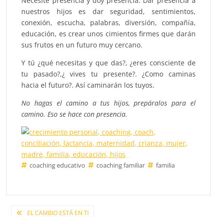
Necesité presencia y doy presencia. Dar presencia a
nuestros hijos es dar seguridad, sentimientos,
conexión, escucha, palabras, diversión, compañía,
educación, es crear unos cimientos firmes que darán
sus frutos en un futuro muy cercano.
Y tú ¿qué necesitas y que das?, ¿eres consciente de
tu pasado?,¿ vives tu presente?. ¿Como caminas
hacia el futuro?. Así caminarán los tuyos.
No hagas el camino a tus hijos, prepáralos para el
camino. Eso se hace con presencia.
coaching educativo
coaching familiar
familia
Navegación
EL CAMBIO ESTÁ EN TI